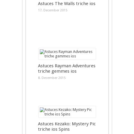
Astuces The Walls triche ios
17. December 2015
Astuces Rayman Adventures
triche gemmes ios
8. December 2015
Astuces Kezako: Mystery Pic
triche ios Spins