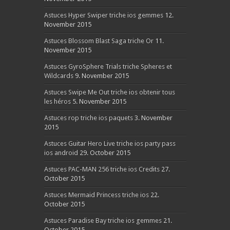
Astuces Hyper Swiper triche ios gemmes
12.
November 2015
Astuces Blossom Blast Saga triche Or
11.
November 2015
Astuces GyroSphere Trials triche Spheres et
Wildcards
9. November 2015
Astuces Swipe Me Out triche ios obtenir tous
les héros
5. November 2015
Astuces rop triche ios paquets
3. November
2015
Astuces Guitar Hero Live triche ios party pass
ios android
29. October 2015
Astuces PAC-MAN 256 triche ios Credits
27.
October 2015
Astuces Mermaid Princess triche ios
22.
October 2015
Astuces Paradise Bay triche ios gemmes
21.
October 2015