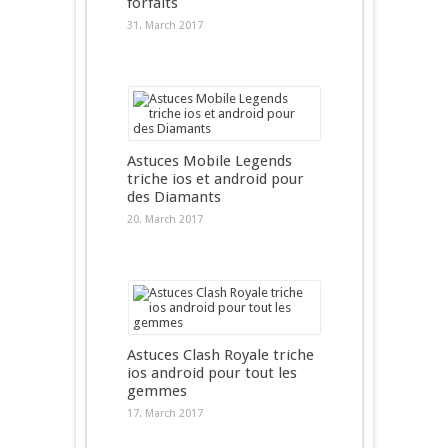
forfaits
31. March 2017
Astuces Mobile Legends
triche ios et android pour
des Diamants
20. March 2017
Astuces Clash Royale triche
ios android pour tout les
gemmes
17. March 2017