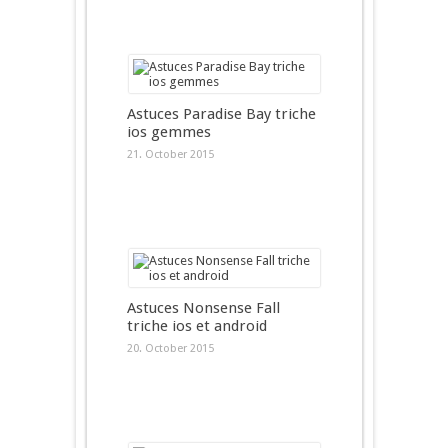
Astuces Paradise Bay triche
ios gemmes
21. October 2015
Astuces Nonsense Fall
triche ios et android
20. October 2015