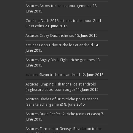
Astuces Arrow triche ios pour gemmes
28.
June 2015
Cooking Dash 2016 astuces triche pour Gold
Or et coins
23. June 2015
Astuces Crazy Quiz triche ios
15. June 2015
astuces Loop Drive triche ios et android
14.
June 2015
Astuces Angry Birds Fight triche gemmes
13.
June 2015
astuces Slayin triche ios android
12. June 2015
Astuces Jumping Fish triche ios et android
(highscore et poisson rouge)
11. June 2015
Astuces Blades of Brim triche pour Essence
(sans telechargement)
8. June 2015
Astuces Dude Perfect 2 triche (coins et cash)
7.
June 2015
Astuces Terminator Genisys Revolution triche