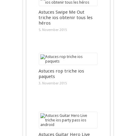
Astuces Swipe Me Out
triche ios obtenir tous les
héros
5. November 2015
Astuces rop triche ios
paquets
3. November 2015
Astuces Guitar Hero Live