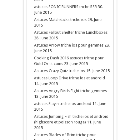
astuces SONIC RUNNERS triche RSR
30.
June 2015
Astuces Matchsticks triche ios
29. June
2015
Astuces Fallout Shelter triche Lunchboxes
28. June 2015
Astuces Arrow triche ios pour gemmes
28.
June 2015
Cooking Dash 2016 astuces triche pour
Gold Or et coins
23. June 2015
Astuces Crazy Quiz triche ios
15. June 2015
astuces Loop Drive triche ios et android
14. June 2015
Astuces Angry Birds Fight triche gemmes
13. June 2015
astuces Slayin triche ios android
12. June
2015
Astuces Jumping Fish triche ios et android
(highscore et poisson rouge)
11. June
2015
Astuces Blades of Brim triche pour