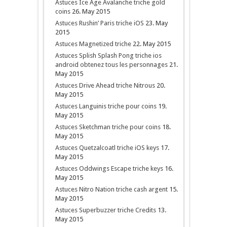
Astuces Ice Age Avalanche triche gold
coins
26. May 2015
Astuces Rushin’ Paris triche iOS
23. May
2015
Astuces Magnetized triche
22. May 2015
Astuces Splish Splash Pong triche ios
android obtenez tous les personnages
21.
May 2015
Astuces Drive Ahead triche Nitrous
20.
May 2015
Astuces Languinis triche pour coins
19.
May 2015
Astuces Sketchman triche pour coins
18.
May 2015
Astuces Quetzalcoatl triche iOS keys
17.
May 2015
Astuces Oddwings Escape triche keys
16.
May 2015
Astuces Nitro Nation triche cash argent
15.
May 2015
Astuces Superbuzzer triche Credits
13.
May 2015