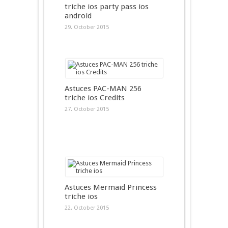
triche ios party pass ios
android
29. October 2015
Astuces PAC-MAN 256
triche ios Credits
27. October 2015
Astuces Mermaid Princess
triche ios
22. October 2015