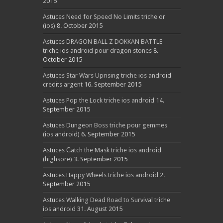
2015
Astuces Need for Speed No Limits triche or
(ios)
8. October 2015
Astuces DRAGON BALL Z DOKKAN BATTLE
triche ios android pour dragon stones
8.
October 2015
Astuces Star Wars Uprising triche ios android
credits argent
16. September 2015
Astuces Pop the Lock triche ios android
14.
September 2015
Astuces Dungeon Boss triche pour gemmes
(ios android)
6. September 2015
Astuces Сatch the Mask triche ios android
(highsore)
3. September 2015
Astuces Happy Wheels triche ios android
2.
September 2015
Astuces Walking Dead Road to Survival triche
ios android
31. August 2015