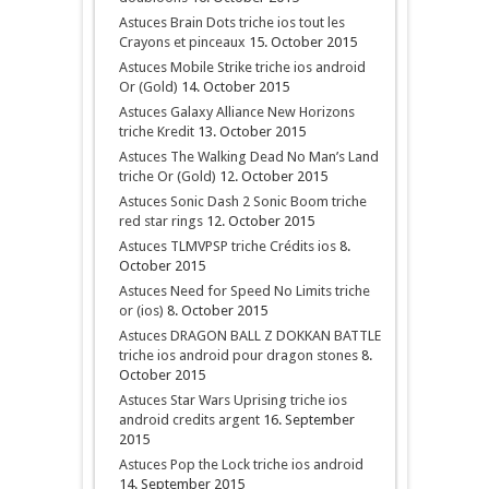
Astuces Brain Dots triche ios tout les
Crayons et pinceaux
15. October 2015
Astuces Mobile Strike triche ios android
Or (Gold)
14. October 2015
Astuces Galaxy Alliance New Horizons
triche Kredit
13. October 2015
Astuces The Walking Dead No Man’s Land
triche Or (Gold)
12. October 2015
Astuces Sonic Dash 2 Sonic Boom triche
red star rings
12. October 2015
Astuces TLMVPSP triche Crédits ios
8.
October 2015
Astuces Need for Speed No Limits triche
or (ios)
8. October 2015
Astuces DRAGON BALL Z DOKKAN BATTLE
triche ios android pour dragon stones
8.
October 2015
Astuces Star Wars Uprising triche ios
android credits argent
16. September
2015
Astuces Pop the Lock triche ios android
14. September 2015