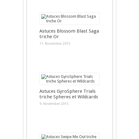
Astuces Blossom Blast Saga
triche Or
11. November 2015
Astuces GyroSphere Trials
triche Spheres et Wildcards
9. November 2015