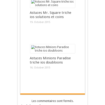
Astuces Mr. Square triche
ios solutions et coins
19. October 2015
Astuces Minions Paradise
triche ios doubloons
16. October 2015
Les commentaires sont fermés.