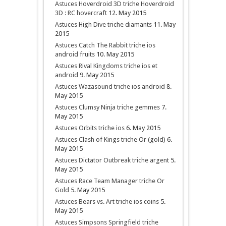
Astuces Hoverdroid 3D triche Hoverdroid
3D : RC hovercraft
12. May 2015
Astuces High Dive triche diamants
11. May
2015
Astuces Catch The Rabbit triche ios
android fruits
10. May 2015
Astuces Rival Kingdoms triche ios et
android
9. May 2015
Astuces Wazasound triche ios android
8.
May 2015
Astuces Clumsy Ninja triche gemmes
7.
May 2015
Astuces Orbits triche ios
6. May 2015
Astuces Clash of Kings triche Or (gold)
6.
May 2015
Astuces Dictator Outbreak triche argent
5.
May 2015
Astuces Race Team Manager triche Or
Gold
5. May 2015
Astuces Bears vs. Art triche ios coins
5.
May 2015
Astuces Simpsons Springfield triche