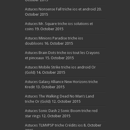
Astuces Nonsense Fall triche ios et android
20.
October 2015
Astuces Mr. Square triche ios solutions et
coins
19. October 2015
Astuces Minions Paradise triche ios
doubloons
16. October 2015
Astuces Brain Dots triche ios tout les Crayons
et pinceaux
15. October 2015
Astuces Mobile Strike triche ios android Or
(Gold)
14. October 2015
Astuces Galaxy Alliance New Horizons triche
Kredit
13. October 2015
Astuces The Walking Dead No Man’s Land
triche Or (Gold)
12. October 2015
Astuces Sonic Dash 2 Sonic Boom triche red
star rings
12. October 2015
Astuces TLMVPSP triche Crédits ios
8. October