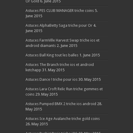
Or Gold
6. June 2015
Astuces PES CLUB MANAGER triche coins
5.
June 2015
Astuces AlphaBetty Saga triche pour Or
4.
June 2015
Astuces FarmVille Harvest Swap triche ios et
android diamants
2. June 2015
Astuces Ball King tout les balles
1. June 2015
Astuces The Branch triche ios et android
ketchapp
31. May 2015
Astuces Dance ! triche pour ios
30. May 2015
Astuces Lara Croft Relic Run triche gemmes et
coins
29. May 2015
Astuces Pumped BMX 2 triche ios android
28.
May 2015
Astuces Ice Age Avalanche triche gold coins
26. May 2015