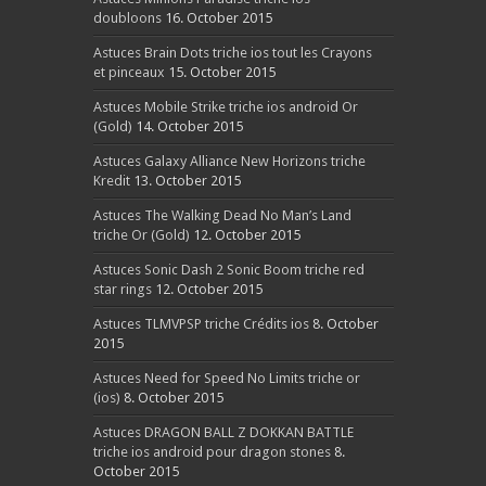
doubloons
16. October 2015
Astuces Brain Dots triche ios tout les Crayons
et pinceaux
15. October 2015
Astuces Mobile Strike triche ios android Or
(Gold)
14. October 2015
Astuces Galaxy Alliance New Horizons triche
Kredit
13. October 2015
Astuces The Walking Dead No Man’s Land
triche Or (Gold)
12. October 2015
Astuces Sonic Dash 2 Sonic Boom triche red
star rings
12. October 2015
Astuces TLMVPSP triche Crédits ios
8. October
2015
Astuces Need for Speed No Limits triche or
(ios)
8. October 2015
Astuces DRAGON BALL Z DOKKAN BATTLE
triche ios android pour dragon stones
8.
October 2015