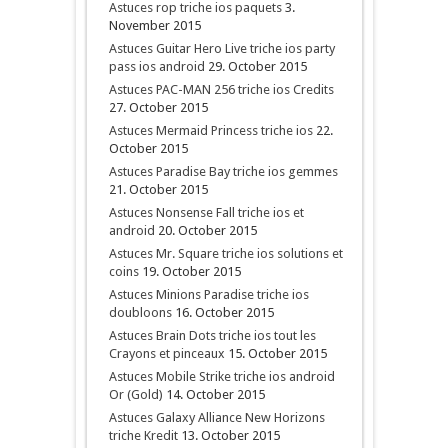
Astuces rop triche ios paquets
3.
November 2015
Astuces Guitar Hero Live triche ios party
pass ios android
29. October 2015
Astuces PAC-MAN 256 triche ios Credits
27. October 2015
Astuces Mermaid Princess triche ios
22.
October 2015
Astuces Paradise Bay triche ios gemmes
21. October 2015
Astuces Nonsense Fall triche ios et
android
20. October 2015
Astuces Mr. Square triche ios solutions et
coins
19. October 2015
Astuces Minions Paradise triche ios
doubloons
16. October 2015
Astuces Brain Dots triche ios tout les
Crayons et pinceaux
15. October 2015
Astuces Mobile Strike triche ios android
Or (Gold)
14. October 2015
Astuces Galaxy Alliance New Horizons
triche Kredit
13. October 2015