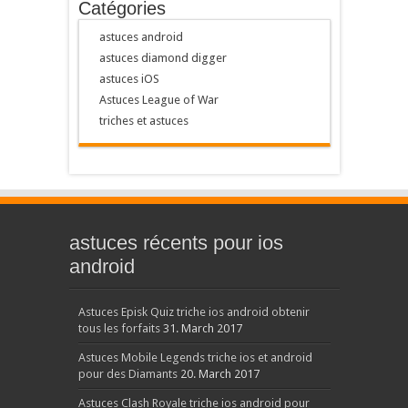
Catégories
astuces android
astuces diamond digger
astuces iOS
Astuces League of War
triches et astuces
astuces récents pour ios
android
Astuces Episk Quiz triche ios android obtenir
tous les forfaits
31. March 2017
Astuces Mobile Legends triche ios et android
pour des Diamants
20. March 2017
Astuces Clash Royale triche ios android pour