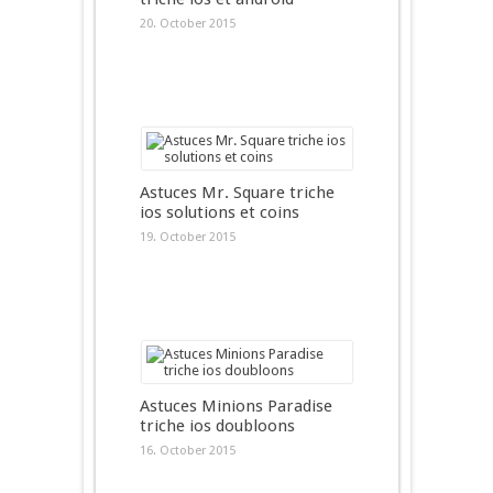
20. October 2015
Astuces Mr. Square triche
ios solutions et coins
19. October 2015
Astuces Minions Paradise
triche ios doubloons
16. October 2015