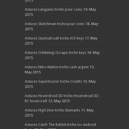
2015
Astuces Languinis triche pour coins
19. May
2015
Astuces Sketchman triche pour coins
18. May
2015
Astuces Quetzalcoatl triche iOS keys
17. May
2015
Astuces Oddwings Escape triche keys
16. May
2015
Astuces Nitro Nation triche cash argent
15.
May 2015
Astuces Superbuzzer triche Credits
13. May
2015
Astuces Hoverdroid 3D triche Hoverdroid 3D :
RC hovercraft
12. May 2015
Astuces High Dive triche diamants
11. May
2015
Astuces Catch The Rabbit triche ios android