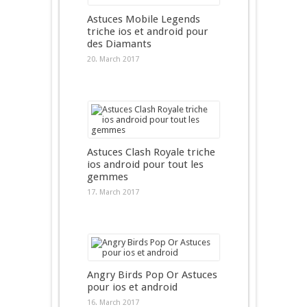
Astuces Mobile Legends
triche ios et android pour
des Diamants
20. March 2017
Astuces Clash Royale triche
ios android pour tout les
gemmes
17. March 2017
Angry Birds Pop Or Astuces
pour ios et android
16. March 2017