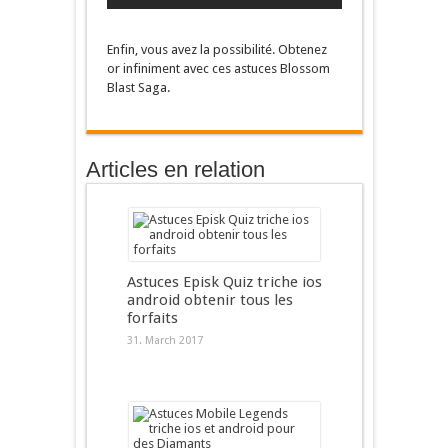
Enfin, vous avez la possibilité. Obtenez
or infiniment avec ces astuces Blossom
Blast Saga.
Articles en relation
Astuces Episk Quiz triche ios
android obtenir tous les
forfaits
31. March 2017