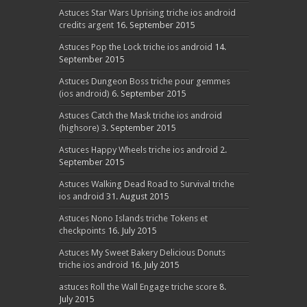
Astuces Star Wars Uprising triche ios android
credits argent
16. September 2015
Astuces Pop the Lock triche ios android
14.
September 2015
Astuces Dungeon Boss triche pour gemmes
(ios android)
6. September 2015
Astuces Сatch the Mask triche ios android
(highsore)
3. September 2015
Astuces Happy Wheels triche ios android
2.
September 2015
Astuces Walking Dead Road to Survival triche
ios android
31. August 2015
Astuces Nono Islands triche Tokens et
checkpoints
16. July 2015
Astuces My Sweet Bakery Delicious Donuts
triche ios android
16. July 2015
astuces Roll the Wall Engage triche score
8.
July 2015