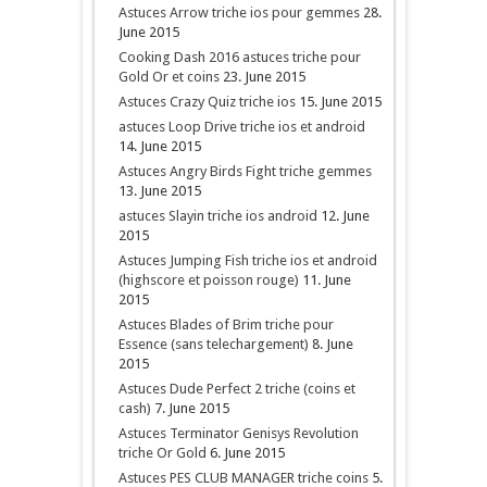
Astuces Arrow triche ios pour gemmes
28.
June 2015
Cooking Dash 2016 astuces triche pour
Gold Or et coins
23. June 2015
Astuces Crazy Quiz triche ios
15. June 2015
astuces Loop Drive triche ios et android
14. June 2015
Astuces Angry Birds Fight triche gemmes
13. June 2015
astuces Slayin triche ios android
12. June
2015
Astuces Jumping Fish triche ios et android
(highscore et poisson rouge)
11. June
2015
Astuces Blades of Brim triche pour
Essence (sans telechargement)
8. June
2015
Astuces Dude Perfect 2 triche (coins et
cash)
7. June 2015
Astuces Terminator Genisys Revolution
triche Or Gold
6. June 2015
Astuces PES CLUB MANAGER triche coins
5.