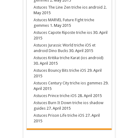
gemmes
2. May 2015
Astuces The Line Zen triche ios android
2.
May 2015
Astuces MARVEL Future Fight triche
gemmes
1. May 2015
Astuces Capote Riposte triche ios
30. April
2015
Astuces Jurassic World triche iOS et
android Dino Bucks
30. April 2015
Astuces Kritika triche Karat (ios android)
30. April 2015
Astuces Bouncy Bits triche iOS
29. April
2015
Astuces Century City triche ios gemmes
29.
April 2015
Astuces Prince triche iOS
28. April 2015
Astuces Burn It Down triche ios shadow
guides
27. April 2015
Astuces Prison Life triche iOS
27. April
2015