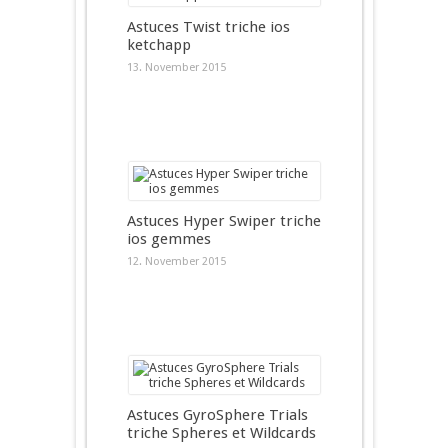
Astuces Twist triche ios
ketchapp
13. November 2015
Astuces Hyper Swiper triche
ios gemmes
12. November 2015
Astuces GyroSphere Trials
triche Spheres et Wildcards