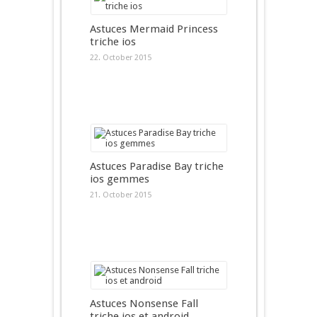
Astuces Mermaid Princess
triche ios
22. October 2015
Astuces Paradise Bay triche
ios gemmes
21. October 2015
Astuces Nonsense Fall
triche ios et android