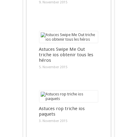
9. November 2015
Astuces Swipe Me Out
triche ios obtenir tous les
héros
5. November 2015
Astuces rop triche ios
paquets
3. November 2015