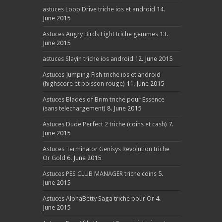
astuces Loop Drive triche ios et android
14.
June 2015
Astuces Angry Birds Fight triche gemmes
13.
June 2015
astuces Slayin triche ios android
12. June 2015
Astuces Jumping Fish triche ios et android
(highscore et poisson rouge)
11. June 2015
Astuces Blades of Brim triche pour Essence
(sans telechargement)
8. June 2015
Astuces Dude Perfect 2 triche (coins et cash)
7.
June 2015
Astuces Terminator Genisys Revolution triche
Or Gold
6. June 2015
Astuces PES CLUB MANAGER triche coins
5.
June 2015
Astuces AlphaBetty Saga triche pour Or
4.
June 2015