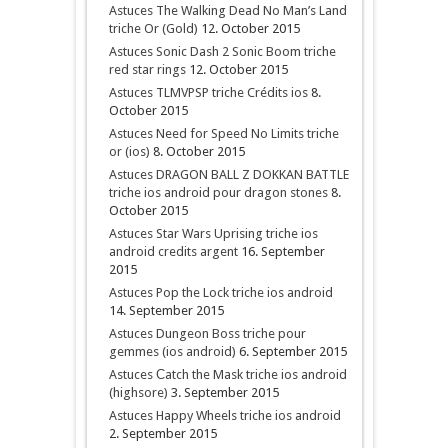
Astuces The Walking Dead No Man’s Land
triche Or (Gold)
12. October 2015
Astuces Sonic Dash 2 Sonic Boom triche
red star rings
12. October 2015
Astuces TLMVPSP triche Crédits ios
8.
October 2015
Astuces Need for Speed No Limits triche
or (ios)
8. October 2015
Astuces DRAGON BALL Z DOKKAN BATTLE
triche ios android pour dragon stones
8.
October 2015
Astuces Star Wars Uprising triche ios
android credits argent
16. September
2015
Astuces Pop the Lock triche ios android
14. September 2015
Astuces Dungeon Boss triche pour
gemmes (ios android)
6. September 2015
Astuces Сatch the Mask triche ios android
(highsore)
3. September 2015
Astuces Happy Wheels triche ios android
2. September 2015