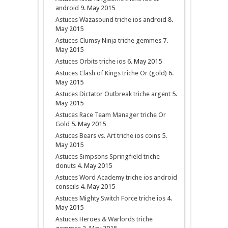
android
9. May 2015
Astuces Wazasound triche ios android
8.
May 2015
Astuces Clumsy Ninja triche gemmes
7.
May 2015
Astuces Orbits triche ios
6. May 2015
Astuces Clash of Kings triche Or (gold)
6.
May 2015
Astuces Dictator Outbreak triche argent
5.
May 2015
Astuces Race Team Manager triche Or
Gold
5. May 2015
Astuces Bears vs. Art triche ios coins
5.
May 2015
Astuces Simpsons Springfield triche
donuts
4. May 2015
Astuces Word Academy triche ios android
conseils
4. May 2015
Astuces Mighty Switch Force triche ios
4.
May 2015
Astuces Heroes & Warlords triche