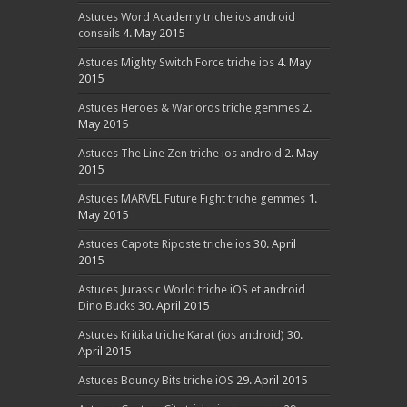
Astuces Word Academy triche ios android
conseils
4. May 2015
Astuces Mighty Switch Force triche ios
4. May
2015
Astuces Heroes & Warlords triche gemmes
2.
May 2015
Astuces The Line Zen triche ios android
2. May
2015
Astuces MARVEL Future Fight triche gemmes
1.
May 2015
Astuces Capote Riposte triche ios
30. April
2015
Astuces Jurassic World triche iOS et android
Dino Bucks
30. April 2015
Astuces Kritika triche Karat (ios android)
30.
April 2015
Astuces Bouncy Bits triche iOS
29. April 2015