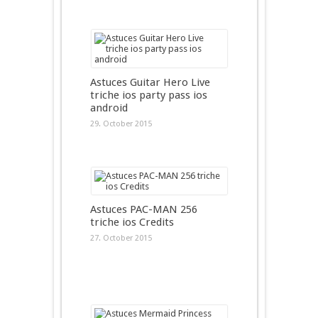
Astuces Guitar Hero Live
triche ios party pass ios
android
29. October 2015
Astuces PAC-MAN 256
triche ios Credits
27. October 2015