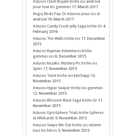
Astuces Clash Royale triche ios android
pour tout les gemmes
17. March 2017
Angry Birds Pop Or Astuces pour ios et
android
16. March 2017
Astuces Candy Crush Jelly Saga triche Or
4.
February 2016
Astuces The Walls triche ios
17. December
2015
Astuces Rayman Adventures triche
gemmes ios
8. December 2015
Astuces Kezako: Mystery Pic triche ios
Spins
17. November 2015
Astuces Twist triche ios ketchapp
13.
November 2015
Astuces Hyper Swiper triche ios gemmes
12. November 2015
Astuces Blossom Blast Saga triche Or
11.
November 2015
Astuces GyroSphere Trials triche Spheres
et Wildcards
9. November 2015
Astuces Swipe Me Out triche ios obtenir
tous les héros
5. November 2015