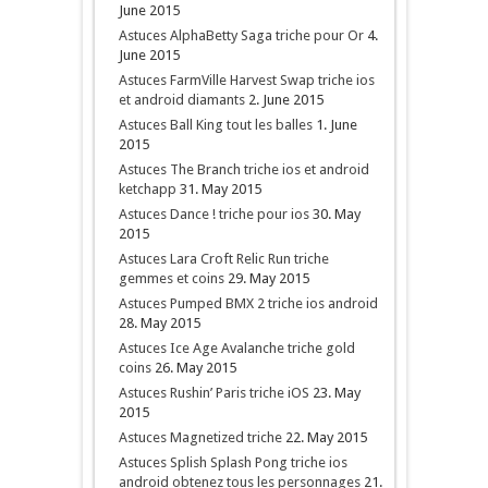
June 2015
Astuces AlphaBetty Saga triche pour Or
4.
June 2015
Astuces FarmVille Harvest Swap triche ios
et android diamants
2. June 2015
Astuces Ball King tout les balles
1. June
2015
Astuces The Branch triche ios et android
ketchapp
31. May 2015
Astuces Dance ! triche pour ios
30. May
2015
Astuces Lara Croft Relic Run triche
gemmes et coins
29. May 2015
Astuces Pumped BMX 2 triche ios android
28. May 2015
Astuces Ice Age Avalanche triche gold
coins
26. May 2015
Astuces Rushin’ Paris triche iOS
23. May
2015
Astuces Magnetized triche
22. May 2015
Astuces Splish Splash Pong triche ios
android obtenez tous les personnages
21.