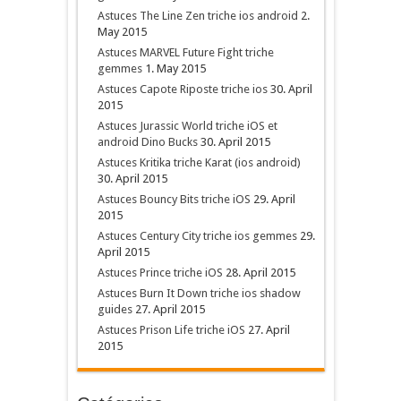
Astuces The Line Zen triche ios android
2.
May 2015
Astuces MARVEL Future Fight triche
gemmes
1. May 2015
Astuces Capote Riposte triche ios
30. April
2015
Astuces Jurassic World triche iOS et
android Dino Bucks
30. April 2015
Astuces Kritika triche Karat (ios android)
30. April 2015
Astuces Bouncy Bits triche iOS
29. April
2015
Astuces Century City triche ios gemmes
29.
April 2015
Astuces Prince triche iOS
28. April 2015
Astuces Burn It Down triche ios shadow
guides
27. April 2015
Astuces Prison Life triche iOS
27. April
2015