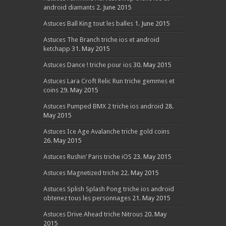
android diamants
2. June 2015
Astuces Ball King tout les balles
1. June 2015
Astuces The Branch triche ios et android
ketchapp
31. May 2015
Astuces Dance ! triche pour ios
30. May 2015
Astuces Lara Croft Relic Run triche gemmes et
coins
29. May 2015
Astuces Pumped BMX 2 triche ios android
28.
May 2015
Astuces Ice Age Avalanche triche gold coins
26. May 2015
Astuces Rushin’ Paris triche iOS
23. May 2015
Astuces Magnetized triche
22. May 2015
Astuces Splish Splash Pong triche ios android
obtenez tous les personnages
21. May 2015
Astuces Drive Ahead triche Nitrous
20. May
2015