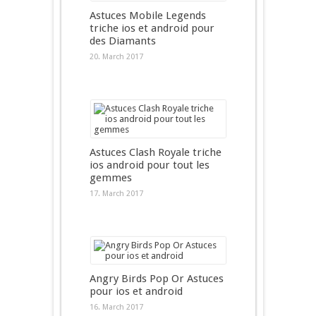
Astuces Mobile Legends
triche ios et android pour
des Diamants
20. March 2017
Astuces Clash Royale triche
ios android pour tout les
gemmes
17. March 2017
Angry Birds Pop Or Astuces
pour ios et android
16. March 2017