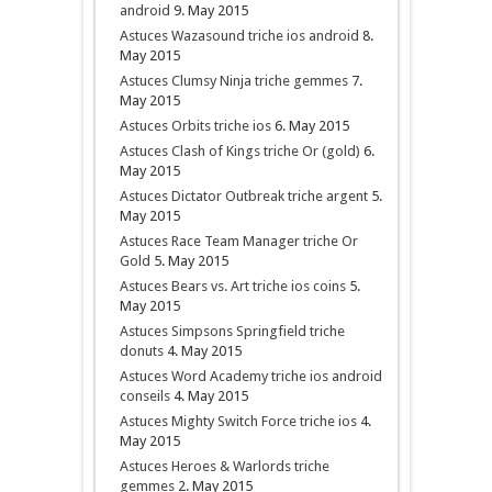
android
9. May 2015
Astuces Wazasound triche ios android
8.
May 2015
Astuces Clumsy Ninja triche gemmes
7.
May 2015
Astuces Orbits triche ios
6. May 2015
Astuces Clash of Kings triche Or (gold)
6.
May 2015
Astuces Dictator Outbreak triche argent
5.
May 2015
Astuces Race Team Manager triche Or
Gold
5. May 2015
Astuces Bears vs. Art triche ios coins
5.
May 2015
Astuces Simpsons Springfield triche
donuts
4. May 2015
Astuces Word Academy triche ios android
conseils
4. May 2015
Astuces Mighty Switch Force triche ios
4.
May 2015
Astuces Heroes & Warlords triche
gemmes
2. May 2015