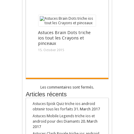
Astuces Brain Dots triche
ios tout les Crayons et
pinceaux
15. October 2015
Les commentaires sont fermés.
Articles récents
Astuces Episk Quiz triche ios android
obtenir tous les forfaits
31. March 2017
Astuces Mobile Legends triche ios et
android pour des Diamants
20. March
2017
Astuces Clash Royale triche ios android