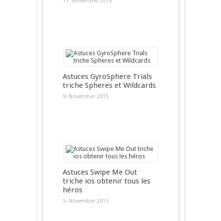
11. November 2015
Astuces GyroSphere Trials
triche Spheres et Wildcards
9. November 2015
Astuces Swipe Me Out
triche ios obtenir tous les
héros
5. November 2015