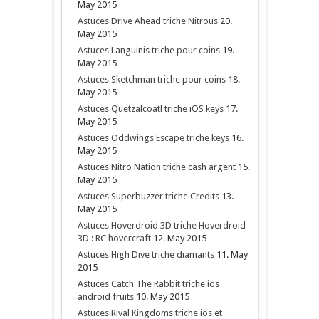
May 2015
Astuces Drive Ahead triche Nitrous
20.
May 2015
Astuces Languinis triche pour coins
19.
May 2015
Astuces Sketchman triche pour coins
18.
May 2015
Astuces Quetzalcoatl triche iOS keys
17.
May 2015
Astuces Oddwings Escape triche keys
16.
May 2015
Astuces Nitro Nation triche cash argent
15.
May 2015
Astuces Superbuzzer triche Credits
13.
May 2015
Astuces Hoverdroid 3D triche Hoverdroid
3D : RC hovercraft
12. May 2015
Astuces High Dive triche diamants
11. May
2015
Astuces Catch The Rabbit triche ios
android fruits
10. May 2015
Astuces Rival Kingdoms triche ios et