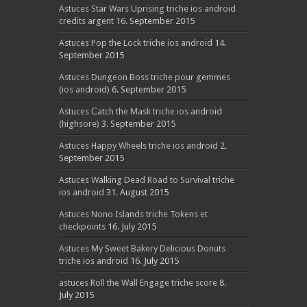
Astuces Star Wars Uprising triche ios android
credits argent
16. September 2015
Astuces Pop the Lock triche ios android
14.
September 2015
Astuces Dungeon Boss triche pour gemmes
(ios android)
6. September 2015
Astuces Сatch the Mask triche ios android
(highsore)
3. September 2015
Astuces Happy Wheels triche ios android
2.
September 2015
Astuces Walking Dead Road to Survival triche
ios android
31. August 2015
Astuces Nono Islands triche Tokens et
checkpoints
16. July 2015
Astuces My Sweet Bakery Delicious Donuts
triche ios android
16. July 2015
astuces Roll the Wall Engage triche score
8.
July 2015