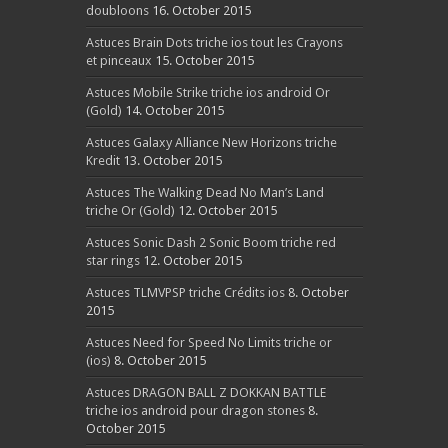
doubloons
16. October 2015
Astuces Brain Dots triche ios tout les Crayons
et pinceaux
15. October 2015
Astuces Mobile Strike triche ios android Or
(Gold)
14. October 2015
Astuces Galaxy Alliance New Horizons triche
Kredit
13. October 2015
Astuces The Walking Dead No Man’s Land
triche Or (Gold)
12. October 2015
Astuces Sonic Dash 2 Sonic Boom triche red
star rings
12. October 2015
Astuces TLMVPSP triche Crédits ios
8. October
2015
Astuces Need for Speed No Limits triche or
(ios)
8. October 2015
Astuces DRAGON BALL Z DOKKAN BATTLE
triche ios android pour dragon stones
8.
October 2015