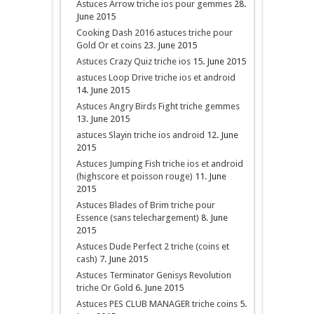
Astuces Arrow triche ios pour gemmes
28.
June 2015
Cooking Dash 2016 astuces triche pour
Gold Or et coins
23. June 2015
Astuces Crazy Quiz triche ios
15. June 2015
astuces Loop Drive triche ios et android
14. June 2015
Astuces Angry Birds Fight triche gemmes
13. June 2015
astuces Slayin triche ios android
12. June
2015
Astuces Jumping Fish triche ios et android
(highscore et poisson rouge)
11. June
2015
Astuces Blades of Brim triche pour
Essence (sans telechargement)
8. June
2015
Astuces Dude Perfect 2 triche (coins et
cash)
7. June 2015
Astuces Terminator Genisys Revolution
triche Or Gold
6. June 2015
Astuces PES CLUB MANAGER triche coins
5.