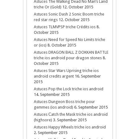
Astuces The Walking Dead No Man’s Land
triche Or (Gold)
12. October 2015
Astuces Sonic Dash 2 Sonic Boom triche
red star rings
12. October 2015
Astuces TLMVPSP triche Crédits ios
8.
October 2015
Astuces Need for Speed No Limits triche
or (ios)
8. October 2015
Astuces DRAGON BALL Z DOKKAN BATTLE
triche ios android pour dragon stones
8.
October 2015
Astuces Star Wars Uprising triche ios
android credits argent
16. September
2015
Astuces Pop the Lock triche ios android
14. September 2015
Astuces Dungeon Boss triche pour
gemmes (ios android)
6. September 2015
Astuces Сatch the Mask triche ios android
(highsore)
3. September 2015
Astuces Happy Wheels triche ios android
2. September 2015