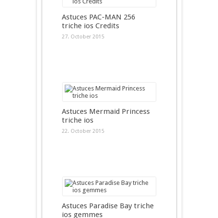
Astuces PAC-MAN 256
triche ios Credits
27. October 2015
Astuces Mermaid Princess
triche ios
22. October 2015
Astuces Paradise Bay triche
ios gemmes