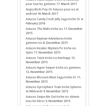
pour tout les gemmes
17. March 2017
Angry Birds Pop Or Astuces pour ios et
android
16. March 2017
Astuces Candy Crush Jelly Saga triche Or
4.
February 2016
Astuces The Walls triche ios
17. December
2015
Astuces Rayman Adventures triche
gemmes ios
8. December 2015
Astuces Kezako: Mystery Pic triche ios
Spins
17. November 2015
Astuces Twist triche ios ketchapp
13.
November 2015
Astuces Hyper Swiper triche ios gemmes
12. November 2015
Astuces Blossom Blast Saga triche Or
11.
November 2015
Astuces GyroSphere Trials triche Spheres
et Wildcards
9. November 2015
Astuces Swipe Me Out triche ios obtenir
tous les héros
5. November 2015