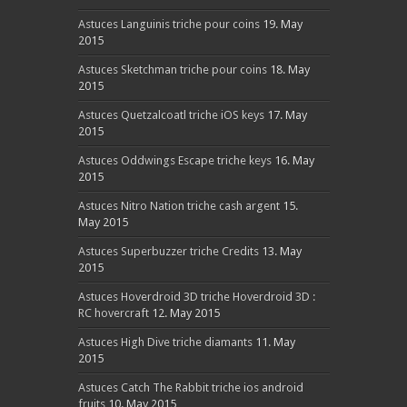
Astuces Languinis triche pour coins
19. May
2015
Astuces Sketchman triche pour coins
18. May
2015
Astuces Quetzalcoatl triche iOS keys
17. May
2015
Astuces Oddwings Escape triche keys
16. May
2015
Astuces Nitro Nation triche cash argent
15.
May 2015
Astuces Superbuzzer triche Credits
13. May
2015
Astuces Hoverdroid 3D triche Hoverdroid 3D :
RC hovercraft
12. May 2015
Astuces High Dive triche diamants
11. May
2015
Astuces Catch The Rabbit triche ios android
fruits
10. May 2015