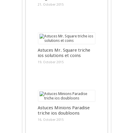
21. October 2015
Astuces Mr. Square triche
ios solutions et coins
19. October 2015
Astuces Minions Paradise
triche ios doubloons
16. October 2015