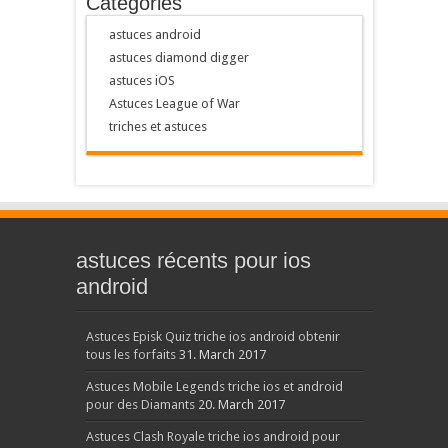
Catégories
astuces android
astuces diamond digger
astuces iOS
Astuces League of War
triches et astuces
astuces récents pour ios
android
Astuces Episk Quiz triche ios android obtenir
tous les forfaits
31. March 2017
Astuces Mobile Legends triche ios et android
pour des Diamants
20. March 2017
Astuces Clash Royale triche ios android pour