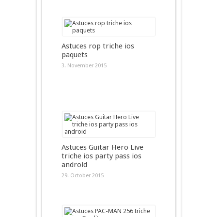
Astuces rop triche ios
paquets
3. November 2015
Astuces Guitar Hero Live
triche ios party pass ios
android
29. October 2015