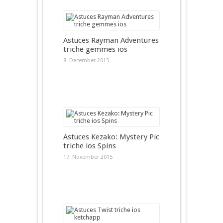
Astuces Rayman Adventures
triche gemmes ios
8. December 2015
Astuces Kezako: Mystery Pic
triche ios Spins
17. November 2015