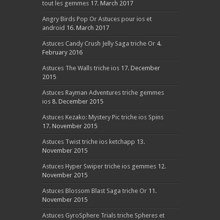
tout les gemmes
17. March 2017
Angry Birds Pop Or Astuces pour ios et
android
16. March 2017
Astuces Candy Crush Jelly Saga triche Or
4.
February 2016
Astuces The Walls triche ios
17. December
2015
Astuces Rayman Adventures triche gemmes
ios
8. December 2015
Astuces Kezako: Mystery Pic triche ios Spins
17. November 2015
Astuces Twist triche ios ketchapp
13.
November 2015
Astuces Hyper Swiper triche ios gemmes
12.
November 2015
Astuces Blossom Blast Saga triche Or
11.
November 2015
Astuces GyroSphere Trials triche Spheres et